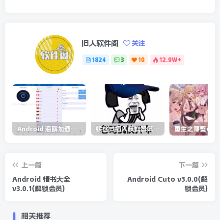
旧人软件阁
关注
1824
3
10
12.9W+
Android 海鸥加速器v6.6.3(解锁会员)
螺丝式插入模拟器第5代/NejicomiSimulator.Vol.5.v1.0.2
上一篇
下一篇
Android 情书大全
Android Cuto v3.0.0(解
v3.0.1(解锁会员)
锁会员)
相关推荐