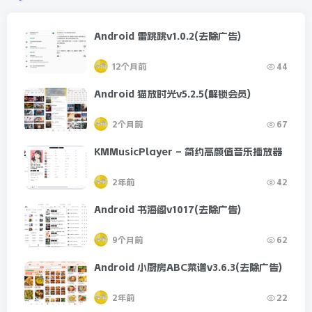
Android 雷跳跳v1.0.2(去除广告)
12个月前
44
Android 猫放时光v5.2.5(解锁会员)
2个月前
67
KMMusicPlayer – 简约高颜值音乐播放器
2年前
42
Android 书海阁v1017(去除广告)
9个月前
62
Android 小厨房ABC菜谱v3.6.3(去除广告)
2年前
22