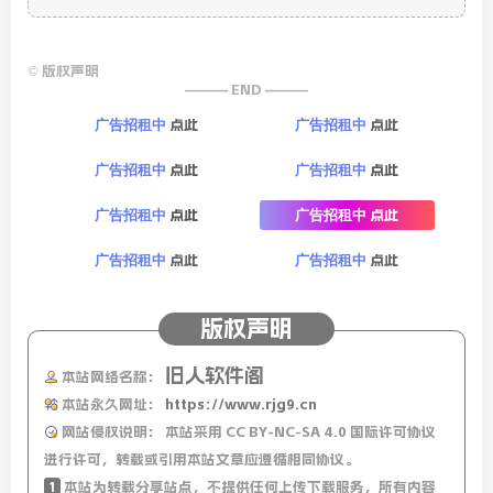
©
版权声明
——— END ———
点此
点此
广告招租中
广告招租中
点此
点此
广告招租中
广告招租中
点此
点此
广告招租中
广告招租中
点此
点此
广告招租中
广告招租中
版权声明
旧人软件阁
本站网络名称：
本站永久网址：
https://www.rjg9.cn
网站侵权说明：
本站采用 CC BY-NC-SA 4.0 国际许可协议
进行许可，转载或引用本站文章应遵循相同协议。
1
本站为转载分享站点，不提供任何上传下载服务，所有内容