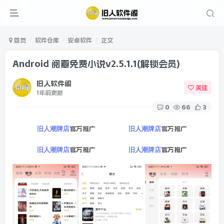
首页
软件仓库
安卓软件
正文
Android 阅瓣免费小说v2.5.1.1(解锁会员)
旧人软件阁
关注
1年前更新
0
66
3
官方推广
官方推广
旧人潮牌店
旧人潮牌店
官方推广
官方推广
旧人潮牌店
旧人潮牌店