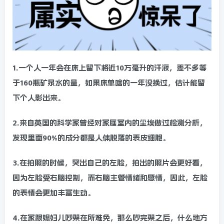
1.一个人一年会在床上留下将近10万毫升的汗液，差不多等
于160瓶矿泉水的量，如果床单啥的一年没换过，估计能留
下个人影出来。
2.来自英国的科学家曾经对家庭室内的尘埃做过检测分析，
发现里面90%的成分都是人体脱落的表皮细胞。
3.在拍照的时候，突出自己的左脸，拍出的照片会更好看，
因为左脸受右脑控制，而右脑主管情绪和感情，因此，左脸
的表情会更加丰富生动。
4.在家跟媳妇儿吵架在所难免，那么吵完架之后，什么地方