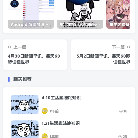
Android 海鸥加速器v6.6.3(解锁会员)
螺丝式插入模拟器第5代/NejicomiSimulator.Vol.5.v1.0.2
上一篇
下一篇
4月30日新闻早讯，每天60
5月2日新闻早讯，每天60秒
秒读懂世界
读懂世界
相关推荐
4.10生活趣味冷知识
1年前
18
1.21生活趣味冷知识
1年前
25