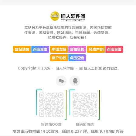
本站致力于分享优质实用的互联网资源，内容包括有软
件资源、游戏资源、建站源码、每日新闻、头像壁纸、
技术教程等，应有尽有！
网站地图
点击查看
申请友链
友情链接
免责声明
点击查看
用户协议
点击查看
Copyright © 2026 ·
旧人软件阁
· 由
旧人工作室
强力驱动.
扫码加QQ群
扫码加微信
本页生成数据库 14 次查询，耗时 0.237 秒，使用 9.70MB 内存