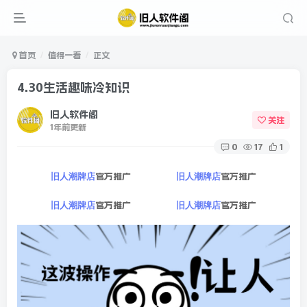
首页
值得一看
正文
4.30生活趣味冷知识
旧人软件阁
关注
1年前更新
0
17
1
官方推广
官方推广
旧人潮牌店
旧人潮牌店
官方推广
官方推广
旧人潮牌店
旧人潮牌店