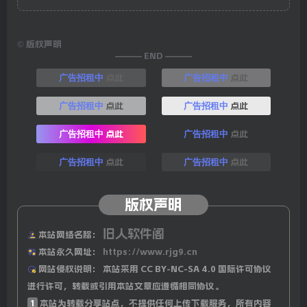
©
版权声明
——— END ———
点此
点此
广告招租中
广告招租中
点此
点此
广告招租中
广告招租中
点此
点此
广告招租中
广告招租中
点此
点此
广告招租中
广告招租中
版权声明
旧人软件阁
本站网络名称：
本站永久网址：
https://www.rjg9.cn
网站侵权说明：
本站采用 CC BY-NC-SA 4.0 国际许可协议
进行许可，转载或引用本站文章应遵循相同协议。
1
本站为转载分享站点，不提供任何上传下载服务，所有内容