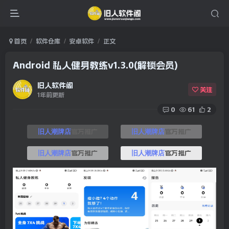
首页
软件仓库
安卓软件
正文
Android 私人健身教练v1.3.0(解锁会员)
旧人软件阁
关注
1年前更新
0
61
2
官方推广
官方推广
旧人潮牌店
旧人潮牌店
官方推广
官方推广
旧人潮牌店
旧人潮牌店