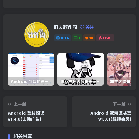
旧人软件阁
关注
1834
3
10
13W+
Android 海鸥加速器v6.6.3(解锁会员)
螺丝式插入模拟器第5代/NejicomiSimulator.Vol.5.v1.0.2
上一篇
下一篇
Android 荔枝阅读
Android 驾考速成宝
v1.4.8(去除广告)
v1.0.1(解锁会员)
相关推荐