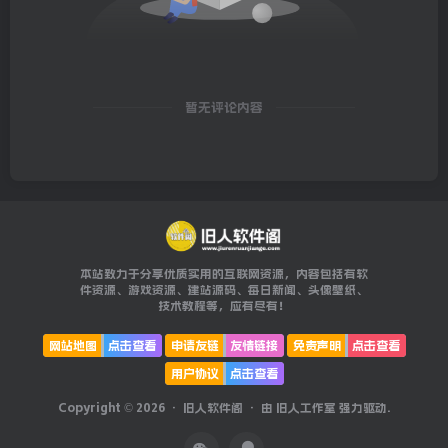
暂无评论内容
本站致力于分享优质实用的互联网资源，内容包括有软
件资源、游戏资源、建站源码、每日新闻、头像壁纸、
技术教程等，应有尽有！
网站地图
点击查看
申请友链
友情链接
免责声明
点击查看
用户协议
点击查看
Copyright © 2026 ·
旧人软件阁
· 由
旧人工作室
强力驱动.