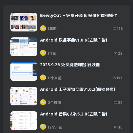
BewlyCat – 免费开源 B 站优化增强插件
1年前
138
Android 取名字典v1.0.6(去除广告)
1年前
22
2025.9.26 免费魔法坤站 舒肤佳
11个月前
157
Android 电子宠物仓库v1.0.3(解锁会员)
2个月前
29
Android 芒果小说v5.2.8(去除广告)
12个月前
36