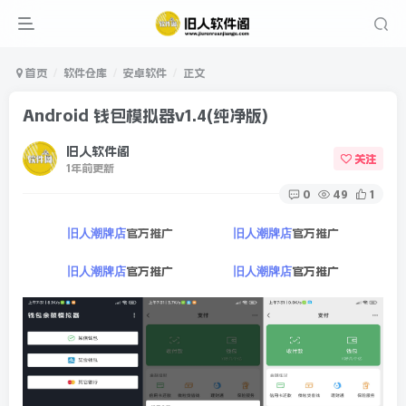
首页
软件仓库
安卓软件
正文
Android 钱包模拟器v1.4(纯净版)
旧人软件阁
关注
1年前更新
0
49
1
官方推广
官方推广
旧人潮牌店
旧人潮牌店
官方推广
官方推广
旧人潮牌店
旧人潮牌店