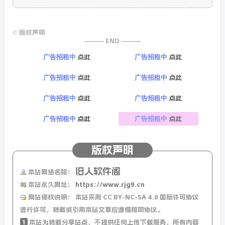
©
版权声明
——— END ———
点此
点此
广告招租中
广告招租中
点此
点此
广告招租中
广告招租中
点此
点此
广告招租中
广告招租中
点此
点此
广告招租中
广告招租中
版权声明
旧人软件阁
本站网络名称：
本站永久网址：
https://www.rjg9.cn
网站侵权说明：
本站采用 CC BY-NC-SA 4.0 国际许可协议
进行许可，转载或引用本站文章应遵循相同协议。
1
本站为转载分享站点，不提供任何上传下载服务，所有内容