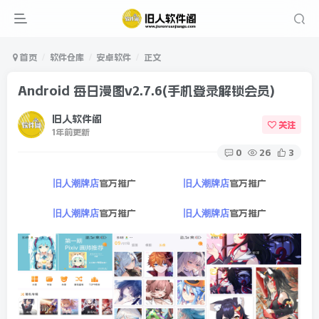
首页
软件仓库
安卓软件
正文
Android 每日漫图v2.7.6(手机登录解锁会员)
旧人软件阁
关注
1年前更新
0
26
3
官方推广
官方推广
旧人潮牌店
旧人潮牌店
官方推广
官方推广
旧人潮牌店
旧人潮牌店