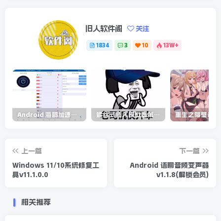
旧人软件阁
关注
1834
3
10
13W+
Android 海鸥加速器v6.6.3(解锁会员)
螺丝式插入模拟器第5代/NejicomiSimulator.Vol.5.v1.0.2
上一篇
下一篇
Windows 11/10系统修复工
Android 语聊音频变声器
具v11.1.0.0
v1.1.8(解锁会员)
相关推荐