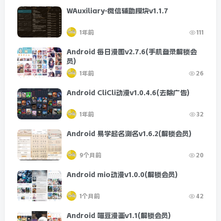
WAuxiliary-微信辅助模块v1.1.7
1年前
111
Android 每日漫图v2.7.6(手机登录解锁会
员)
1年前
26
Android CliCli动漫v1.0.4.6(去除广告)
1年前
32
Android 易学起名测名v1.6.2(解锁会员)
9个月前
20
Android mio动漫v1.0.0(解锁会员)
1个月前
42
Android 喵豆漫画v1.1(解锁会员)