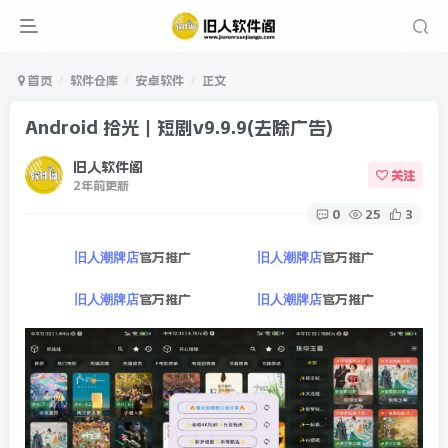
首页
软件仓库
安卓软件
正文
Android 拾光｜短剧v9.9.9(去除广告)
旧人软件阁
关注
2年前更新
0
25
3
官方推广
官方推广
旧人潮牌店
旧人潮牌店
官方推广
官方推广
旧人潮牌店
旧人潮牌店