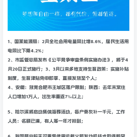
1、国家能源局：2月全社会用电量同比增8.6%，居民生活用
电同比下降4.2%；
2、市监管总局发布《公平竞争审查条例实施办法》，将于4
月20日正式施行；3、3月以来多地支持生育政策：实施补贴
制度，生育津贴免申即享、直接发放至个人；
4、安徽：放宽合肥市主城区落户限制；陕西：去年末常住
人口增加1万人，出生率重返7‰以上；
5、哈尔滨将启动集体海葬活动，每户骨灰补一千元，工作
人员：名额已满，有人等一年才排到；
6、我国商业航天可重复使用运载火箭发动机技术取得新突