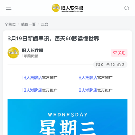
首页
值得一看
正文
3月19日新闻早讯，每天60秒读懂世界
旧人软件阁
关注
1年前更新
0
12
2
官方推广
官方推广
旧人潮牌店
旧人潮牌店
官方推广
官方推广
旧人潮牌店
旧人潮牌店