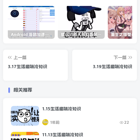
Android 海鸥加速器v6.6.3(解锁会员)
螺丝式插入模拟器第5代/NejicomiSimulator.Vol.5.v1.0.2
上一篇
下一篇
3.17生活趣味冷知识
3.19生活趣味冷知识
相关推荐
1.15生活趣味冷知识
1年前
22
11.13生活趣味冷知识