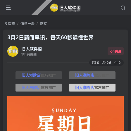
首页
值得一看
正文
3月2日新闻早讯，每天60秒读懂世界
旧人软件阁
关注
1年前更新
0
26
2
官方推广
官方推广
旧人潮牌店
旧人潮牌店
官方推广
官方推广
旧人潮牌店
旧人潮牌店