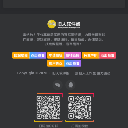
本站致力于分享优质实用的互联网资源，内容包括有软
件资源、游戏资源、建站源码、每日新闻、头像壁纸、
技术教程等，应有尽有！
网站地图
点击查看
申请友链
友情链接
免责声明
点击查看
用户协议
点击查看
Copyright © 2026 ·
旧人软件阁
· 由
旧人工作室
强力驱动.
扫码加QQ群
扫码加微信