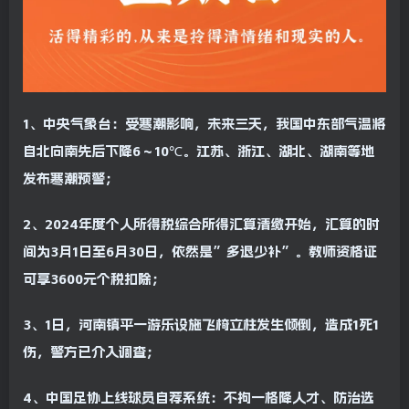
1、中央气象台：受寒潮影响，未来三天，我国中东部气温将
自北向南先后下降6～10℃。江苏、浙江、湖北、湖南等地
发布寒潮预警；
2、2024年度个人所得税综合所得汇算清缴开始，汇算的时
间为3月1日至6月30日，依然是”多退少补”。教师资格证
可享3600元个税扣除；
3、1日，河南镇平一游乐设施飞椅立柱发生倾倒，造成1死1
伤，警方已介入调查；
4、中国足协上线球员自荐系统：不拘一格降人才、防治选