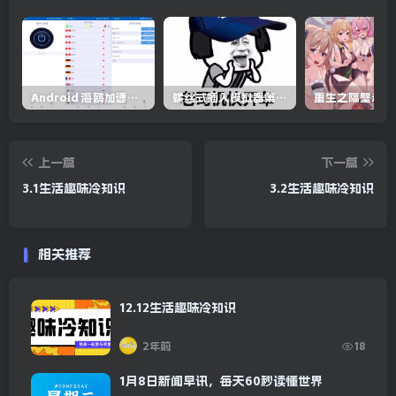
Android 海鸥加速器v6.6.3(解锁会员)
螺丝式插入模拟器第5代/NejicomiSimulator.Vol.5.v1.0.2
上一篇
下一篇
3.1生活趣味冷知识
3.2生活趣味冷知识
相关推荐
12.12生活趣味冷知识
2年前
18
1月8日新闻早讯，每天60秒读懂世界