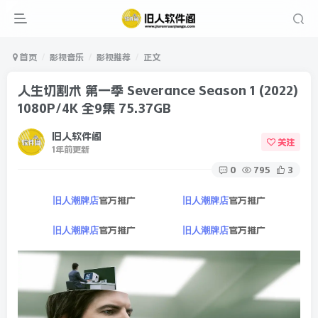
首页
影视音乐
影视推荐
正文
人生切割术 第一季 Severance Season 1 (2022)
1080P/4K 全9集 75.37GB
旧人软件阁
关注
1年前更新
0
795
3
官方推广
官方推广
旧人潮牌店
旧人潮牌店
官方推广
官方推广
旧人潮牌店
旧人潮牌店