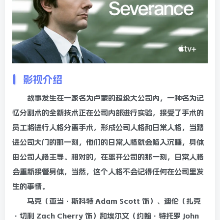
影视介绍
故事发生在一家名为卢蒙的超级大公司内，一种名为记
忆分割术的全新技术正在公司内部进行实验，接受了手术的
员工将进行人格分离手术，形成公司人格和日常人格，当踏
进公司大门的那一刻，他们的日常人格就会陷入沉睡，身体
由公司人格主导。相对的，在离开公司的那一刻，日常人格
会重新接管身体，当然，这个人格不会记得任何在公司里发
生的事情。
马克（亚当·斯科特 Adam Scott 饰）、迪伦（扎克
·切利 Zach Cherry 饰）和埃尔文（约翰·特托罗 John