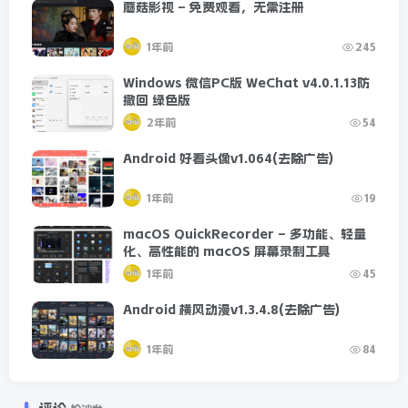
蘑菇影视 – 免费观看，无需注册
1年前
245
Windows 微信PC版 WeChat v4.0.1.13防
撤回 绿色版
2年前
54
Android 好看头像v1.064(去除广告)
1年前
19
macOS QuickRecorder – 多功能、轻量
化、高性能的 macOS 屏幕录制工具
1年前
45
Android 横风动漫v1.3.4.8(去除广告)
1年前
84