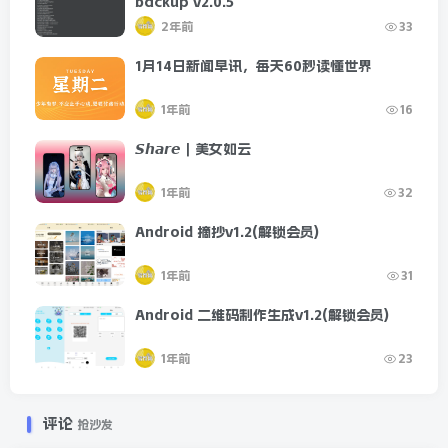
backup v2.0.5
2年前
33
1月14日新闻早讯，每天60秒读懂世界
1年前
16
𝙎𝙝𝙖𝙧𝙚｜美女如云
1年前
32
Android 摘抄v1.2(解锁会员)
1年前
31
Android 二维码制作生成v1.2(解锁会员)
1年前
23
评论
抢沙发