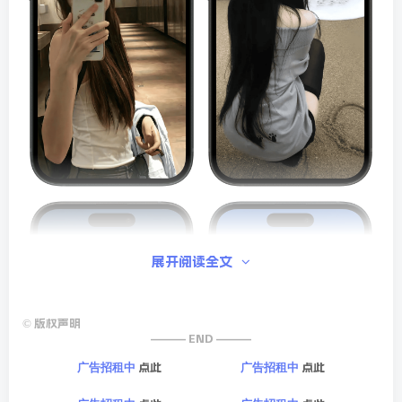
展开阅读全文
©
版权声明
——— END ———
点此
点此
广告招租中
广告招租中