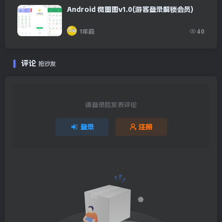
Android 微圈图v1.0(游客登录解锁会员)
1年前
40
评论
抢沙发
请登录后发表评论
登录
注册