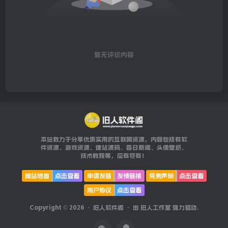
暂无评论内容
本站致力于分享优质实用的互联网资源，内容包括有软
件资源、游戏资源、建站源码、每日新闻、头像壁纸、
技术教程等，应有尽有！
网站地图
点击查看
申请友链
友情链接
免责声明
点击查看
用户协议
点击查看
Copyright © 2026 ·
旧人软件阁
· 由
旧人工作室
强力驱动.