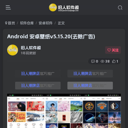
首页
软件仓库
安卓软件
正文
Android 安卓壁纸v5.15.20(去除广告)
旧人软件阁
关注
1年前更新
0
38
1
官方推广
官方推广
旧人潮牌店
旧人潮牌店
官方推广
官方推广
旧人潮牌店
旧人潮牌店