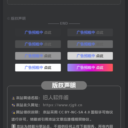
©
版权声明
——— END ———
点此
点此
广告招租中
广告招租中
点此
点此
广告招租中
广告招租中
点此
点此
广告招租中
广告招租中
点此
点此
广告招租中
广告招租中
版权声明
旧人软件阁
本站网络名称：
本站永久网址：
https://www.rjg9.cn
网站侵权说明：
本站采用 CC BY-NC-SA 4.0 国际许可协议
进行许可，转载或引用本站文章应遵循相同协议。
1
本站为转载分享站点，不提供任何上传下载服务，所有内容