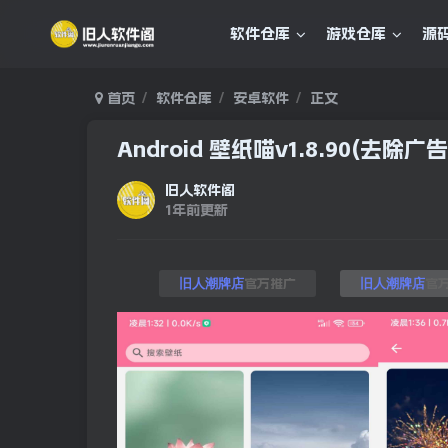
软件仓库
游戏仓库
源
首页
软件仓库
安卓软件
正文
Android 壁纸喵v1.8.90(去除广告
旧人软件阁
1年前更新
官方推广
官
旧人潮牌店
旧人潮牌店