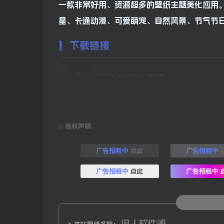
一款非常好用、资源超多的壁纸主题美化应用
星、卡通动漫、可爱萌宠、自然风景、节气节
下载链接
2025.1.25 v1.8.90
©
版权声明
点此
广告招租中
广告招租中
点此
广告招租中
广告招租中
旧人软件阁