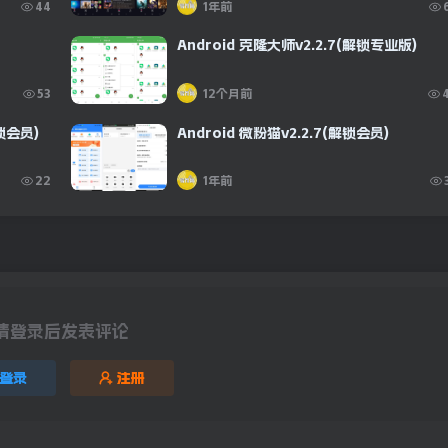
44
1年前
Android 克隆大师v2.2.7(解锁专业版)
53
12个月前
锁会员)
Android 微粉猫v2.2.7(解锁会员)
22
1年前
请登录后发表评论
登录
注册