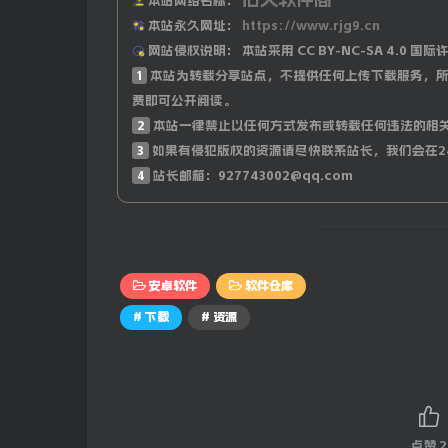
本站网络名称：
本站永久网址：
https://www.rjg9.cn
网站侵权说明：
本站采用 CC BY-NC-SA 4.
1
本站为转载分享站点，不提供任何上传下载服务，所
费即可公开阅读。
2
本站一律禁止以任何方式发布或转载任何违法的相
3
如果有侵犯版权的资源请尽快联系站长，我们会在2
4
站长邮箱：927743002@qq.com
安卓软件
软件仓库
# 下载
# 资源
点赞
2