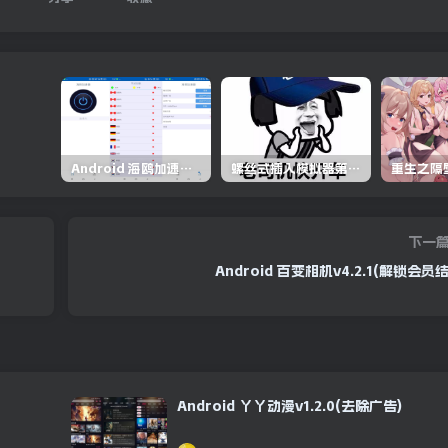
Android 海鸥加速器v6.6.3(解锁会员)
螺丝式插入模拟器第5代/NejicomiSimulator.Vol.5.v1.0.2
下一
Android 百变相机v4.2.1(解锁会员
Android 丫丫动漫v1.2.0(去除广告)