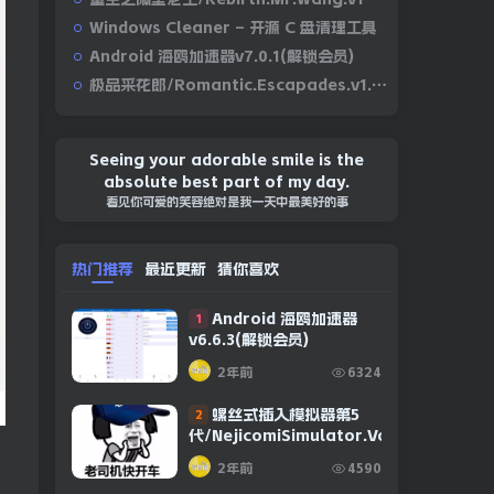
Windows Cleaner – 开源 C 盘清理工具
Android 海鸥加速器v7.0.1(解锁会员)
极品采花郎/Romantic.Escapades.v1.2.1
Seeing your adorable smile is the
absolute best part of my day.
看见你可爱的笑容绝对是我一天中最美好的事
热门推荐
最近更新
猜你喜欢
Android 海鸥加速器
1
v6.6.3(解锁会员)
2年前
6324
螺丝式插入模拟器第5
2
代/NejicomiSimulator.Vol.5.v1.0.2
2年前
4590