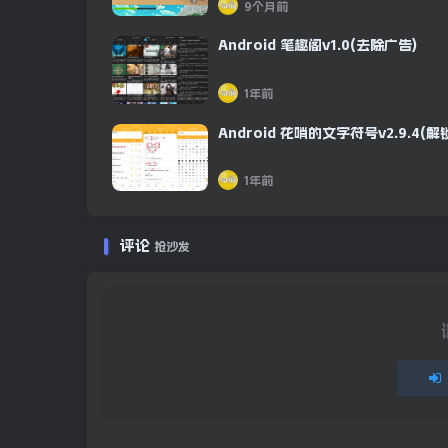
9个月前
Android 笔趣阁v1.0(去除广告)
1年前
Android 花哨的文字符号v2.9.4(解
1年前
评论
抢沙发