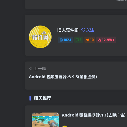
旧人软件阁
关注
1824
3
10
12.9W+
上一篇
Android 视频压缩器v3.9.5(解锁会员)
相关推荐
Android 攀登模拟器v1.1(去除广告)