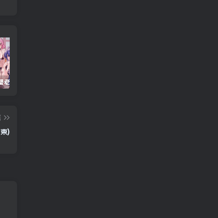
重生之隔壁老王/Rebirth.Mr.Wang.v10032020
Windows Cleaner – 开源 C 盘清理工具
Android 海鸥加速器v7.0.1(解锁会员)
篇
结束)