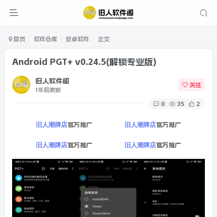
首页
软件仓库
安卓软件
正文
Android PGT+ v0.24.5(解锁专业版)
旧人软件阁
关注
1年前更新
0
35
2
官方推广
官方推广
旧人潮牌店
旧人潮牌店
官方推广
官方推广
旧人潮牌店
旧人潮牌店