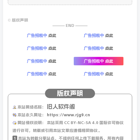
©
版权声明
——— END ———
点此
点此
广告招租中
广告招租中
点此
点此
广告招租中
广告招租中
点此
点此
广告招租中
广告招租中
点此
点此
广告招租中
广告招租中
版权声明
旧人软件阁
本站网络名称：
本站永久网址：
https://www.rjg9.cn
网站侵权说明：
本站采用 CC BY-NC-SA 4.0 国际许可协议
进行许可，转载或引用本站文章应遵循相同协议。
1
本站为转载分享站点，不提供任何上传下载服务，所有内容