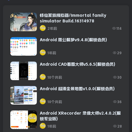
修仙家族模拟器/Immortal family
simulator Build.16314978
2年前
114
Android 周公解梦v9.4.8(解锁会员)
1年前
29
Android CAD看图大师v5.6.5(解锁会员)
10个月前
30
Android 超清全景地图v1.0.0(解锁会员)
10个月前
36
Android XRecorder 录像大师v2.4.0.2(解
锁专业版)
1年前
28