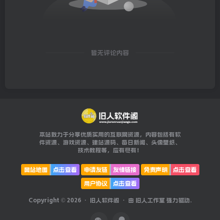
暂无评论内容
本站致力于分享优质实用的互联网资源，内容包括有软
件资源、游戏资源、建站源码、每日新闻、头像壁纸、
技术教程等，应有尽有！
网站地图
点击查看
申请友链
友情链接
免责声明
点击查看
用户协议
点击查看
Copyright © 2026 ·
旧人软件阁
· 由
旧人工作室
强力驱动.