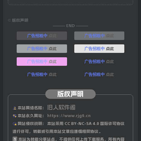
©
版权声明
——— END ———
点此
点此
广告招租中
广告招租中
点此
点此
广告招租中
广告招租中
点此
点此
广告招租中
广告招租中
点此
点此
广告招租中
广告招租中
版权声明
旧人软件阁
本站网络名称：
本站永久网址：
https://www.rjg9.cn
网站侵权说明：
本站采用 CC BY-NC-SA 4.0 国际许可协议
进行许可，转载或引用本站文章应遵循相同协议。
1
本站为转载分享站点，不提供任何上传下载服务，所有内容