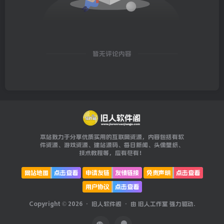
暂无评论内容
本站致力于分享优质实用的互联网资源，内容包括有软
件资源、游戏资源、建站源码、每日新闻、头像壁纸、
技术教程等，应有尽有！
网站地图
点击查看
申请友链
友情链接
免责声明
点击查看
用户协议
点击查看
Copyright © 2026 ·
旧人软件阁
· 由
旧人工作室
强力驱动.