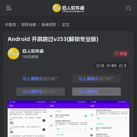
首页
软件仓库
安卓软件
正文
Android 开屏跳过v253(解锁专业版)
旧人软件阁
关注
1年前更新
0
65
2
官方推广
官方推广
旧人潮牌店
旧人潮牌店
官方推广
官方推广
旧人潮牌店
旧人潮牌店