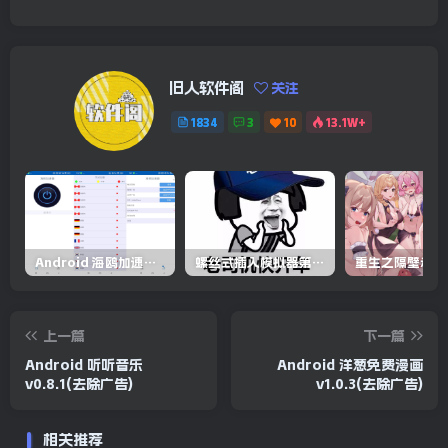
旧人软件阁
关注
1834
3
10
13.1W+
Android 海鸥加速器v6.6.3(解锁会员)
螺丝式插入模拟器第5代/NejicomiSimulator.Vol.5.v1.0.2
上一篇
下一篇
Android 听听音乐
Android 洋葱免费漫画
v0.8.1(去除广告)
v1.0.3(去除广告)
相关推荐