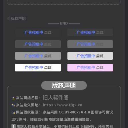
©
版权声明
——— END ———
点此
点此
广告招租中
广告招租中
点此
点此
广告招租中
广告招租中
点此
点此
广告招租中
广告招租中
点此
点此
广告招租中
广告招租中
版权声明
旧人软件阁
本站网络名称：
本站永久网址：
https://www.rjg9.cn
网站侵权说明：
本站采用 CC BY-NC-SA 4.0 国际许可协议
进行许可，转载或引用本站文章应遵循相同协议。
1
本站为转载分享站点，不提供任何上传下载服务，所有内容