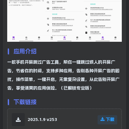
应用介绍
一款手机开屏跳过广告工具，帮你一键跳过烦人的开屏广
告，节省你的时间，支持多种应用，告别各种开屏广告的困
扰，操作简单，一键开启，无需复杂设置，从此告别开屏广
告，享受清爽的应用体验。（已解锁专业版）
下载链接
2025.1.9 v253
下载