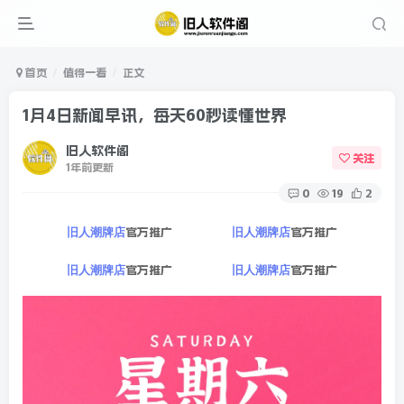
首页
值得一看
正文
1月4日新闻早讯，每天60秒读懂世界
旧人软件阁
关注
1年前更新
0
19
2
官方推广
官方推广
旧人潮牌店
旧人潮牌店
官方推广
官方推广
旧人潮牌店
旧人潮牌店