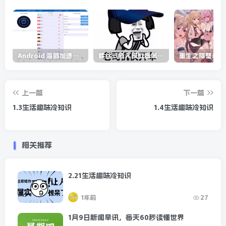
Android 海鸥加速器v6.6.3(解锁会员)
螺丝式插入模拟器第5代/NejicomiSimulator.Vol.5.v1.0.2
上一篇
下一篇
1.3生活趣味冷知识
1.4生活趣味冷知识
相关推荐
2.21生活趣味冷知识
1年前
27
1月9日新闻早讯，每天60秒读懂世界