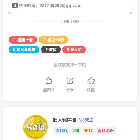
4
站长邮箱：927743002@qq.com
15、斯洛伐克威胁将报复乌克兰：要么恢复俄气过境，要么
赔5亿欧元；英媒曝光俄绝密文件：一旦俄与北约开战，将
THE END
首先进攻日韩，以保护东部边境；
值得一看
每日60秒
【微语】这个世界，除了贫穷和衰老可以毫不费力，其他你
# 降水量预报
# 微信
# 无人机
想要的一切，都需要拼命努力。
喜欢就支持一下吧
全国降水量预报-24小时预报图
点赞
2
分享
收藏
旧人软件阁
关注
1834
3
10
13.1W+