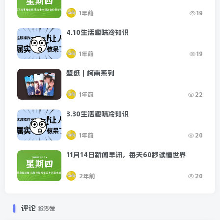
1年前
19
4.10生活趣味冷知识
1年前
19
壁纸｜柯南系列
1年前
22
3.30生活趣味冷知识
1年前
20
11月14日新闻早讯，每天60秒读懂世界
2年前
20
评论
抢沙发