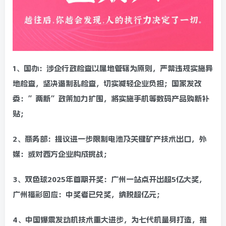
1、国办：涉企行政检查以属地管辖为原则，严禁违规实施异
地检查，坚决遏制乱检查，切实减轻企业负担；国家发改
委：”两新”政策加力扩围，将实施手机等数码产品购新补
贴；
2、商务部：提议进一步限制电池及关键矿产技术出口，外
媒：或对西方企业构成挑战；
3、双色球2025年首期开奖：广州一站点开出超5亿大奖，
广州福彩回应：中奖者已兑奖，纳税超亿元；
4、中国爆震发动机技术重大进步，为七代机量身打造，推